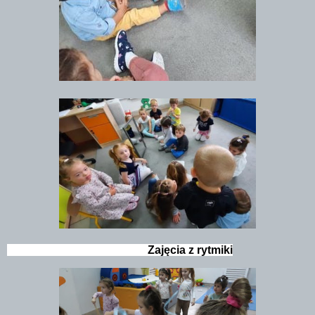
                                                  Zajęcia z rytmiki