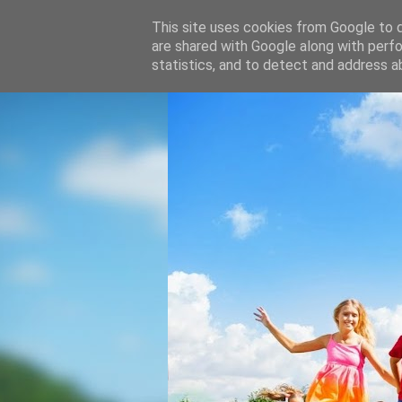
This site uses cookies from Google to de
are shared with Google along with perfo
statistics, and to detect and address a