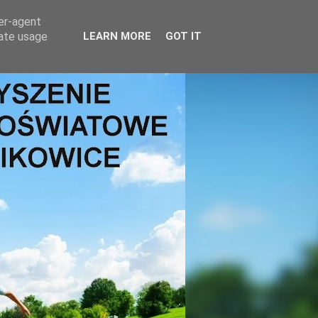
ser-agent
rate usage
LEARN MORE
GOT IT