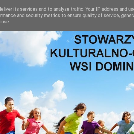
liver its services and to analyze traffic. Your IP address and u
rmance and security metrics to ensure quality of service, gene
buse.