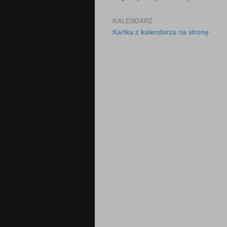
KALENDARZ
Kartka z kalendarza na stronę