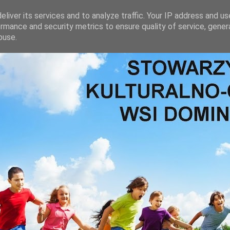
liver its services and to analyze traffic. Your IP address and u
rmance and security metrics to ensure quality of service, gene
buse.