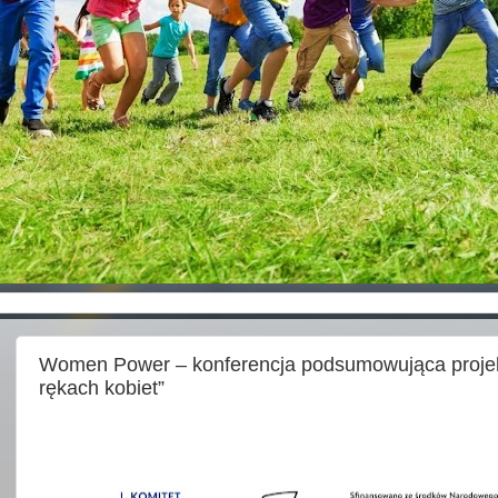
Women Power – konferencja podsumowująca projekt
rękach kobiet”