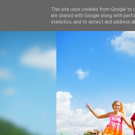
This site uses cookies from Google to de
are shared with Google along with perfo
statistics, and to detect and address a