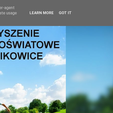
ser-agent
rate usage
LEARN MORE
GOT IT