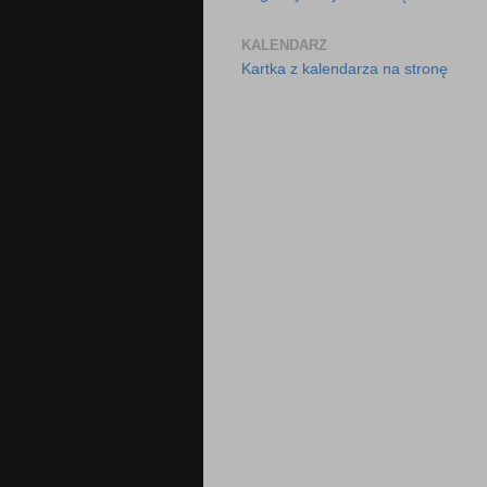
KALENDARZ
Kartka z kalendarza na stronę