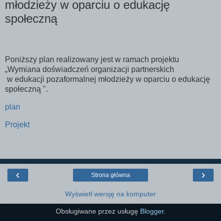
młodzieży w oparciu o edukację
społeczną
Poniższy plan realizowany jest w ramach projektu
„Wymiana doświadczeń organizacji partnerskich
w edukacji pozaformalnej młodzieży w oparciu o edukację
społeczną ".
plan
Projekt
‹
›
Strona główna
Wyświetl wersję na komputer
Obsługiwane przez usługę
Blogger
.