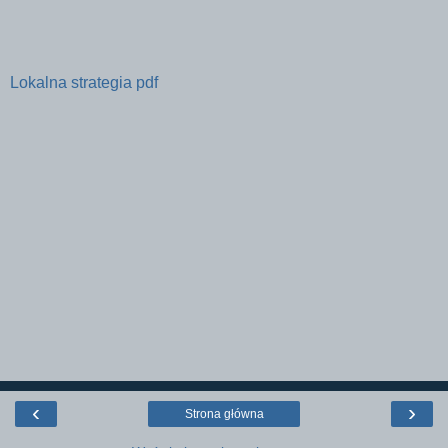
Lokalna strategia pdf
‹
›
Strona główna