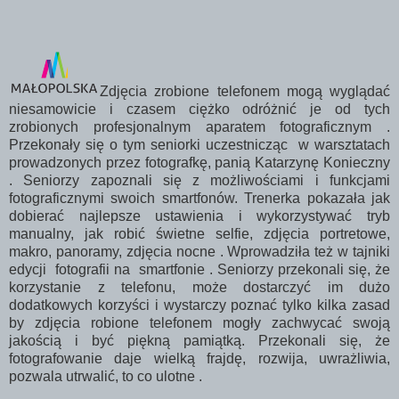
Zdjęcia zrobione telefonem mogą wyglądać
niesamowicie i czasem ciężko odróżnić je od tych
zrobionych profesjonalnym aparatem fotograficznym .
Przekonały się o tym seniorki uczestnicząc w warsztatach
prowadzonych przez fotografkę, panią Katarzynę Konieczny
. Seniorzy zapoznali się z możliwościami i funkcjami
fotograficznymi swoich smartfonów. Trenerka pokazała jak
dobierać najlepsze ustawienia i wykorzystywać tryb
manualny, jak robić świetne selfie, zdjęcia portretowe,
makro, panoramy, zdjęcia nocne . Wprowadziła też w tajniki
edycji fotografii na smartfonie . Seniorzy przekonali się, że
korzystanie z telefonu, może dostarczyć im dużo
dodatkowych korzyści i wystarczy poznać tylko kilka zasad
by zdjęcia robione telefonem mogły zachwycać swoją
jakością i być piękną pamiątką. Przekonali się, że
fotografowanie daje wielką frajdę, rozwija, uwrażliwia,
pozwala utrwalić, to co ulotne .