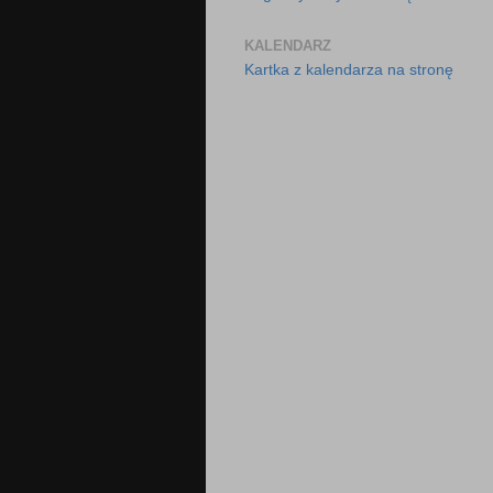
KALENDARZ
Kartka z kalendarza na stronę