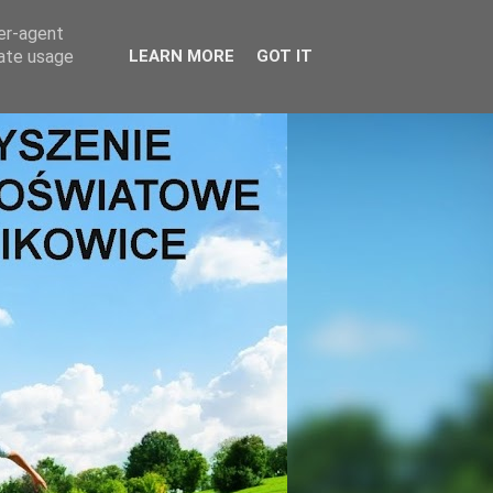
ser-agent
rate usage
LEARN MORE
GOT IT