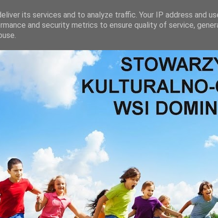
liver its services and to analyze traffic. Your IP address and u
rmance and security metrics to ensure quality of service, gene
buse.