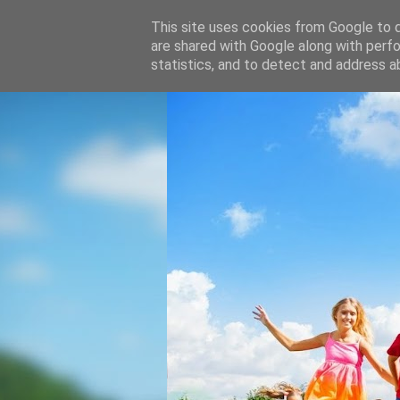
This site uses cookies from Google to de
are shared with Google along with perfo
statistics, and to detect and address a