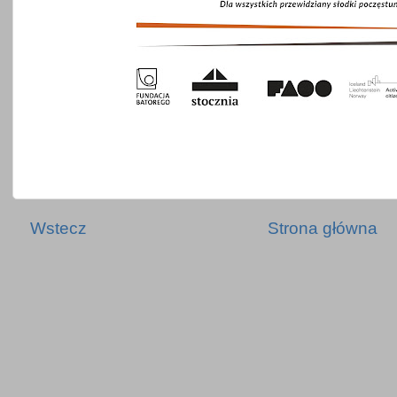
Wstecz
Strona główna