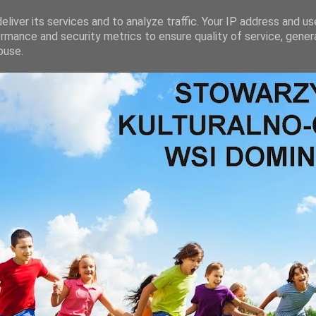
liver its services and to analyze traffic. Your IP address and u
rmance and security metrics to ensure quality of service, gene
buse.