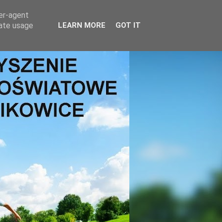
ser-agent
rate usage
LEARN MORE
GOT IT