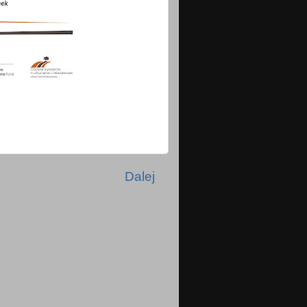
Dalej