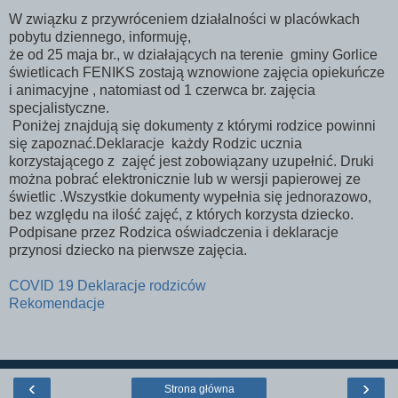
W związku z przywróceniem działalności w placówkach
pobytu dziennego, informuję,
że od 25 maja br., w działających na terenie gminy Gorlice
świetlicach FENIKS zostają wznowione zajęcia opiekuńcze
i animacyjne , natomiast od 1 czerwca br. zajęcia
specjalistyczne.
Poniżej znajdują się dokumenty z którymi rodzice powinni
się zapoznać.Deklaracje każdy Rodzic ucznia
korzystającego z zajęć jest zobowiązany uzupełnić. Druki
można pobrać elektronicznie lub w wersji papierowej ze
świetlic .Wszystkie dokumenty wypełnia się jednorazowo,
bez względu na ilość zajęć, z których korzysta dziecko.
Podpisane przez Rodzica oświadczenia i deklaracje
przynosi dziecko na pierwsze zajęcia.
COVID 19 Deklaracje rodziców
Rekomendacje
‹
›
Strona główna