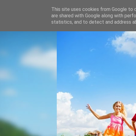
This site uses cookies from Google to de
are shared with Google along with perfo
statistics, and to detect and address a