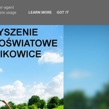
ser-agent
rate usage
LEARN MORE
GOT IT