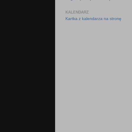
KALENDARZ
Kartka z kalendarza na stronę