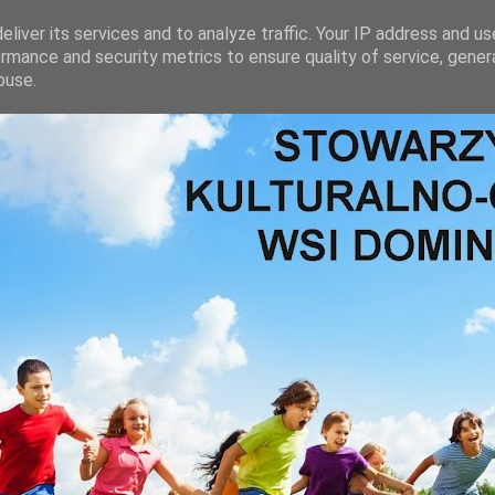
liver its services and to analyze traffic. Your IP address and u
rmance and security metrics to ensure quality of service, gene
buse.