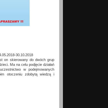
4.05.2018-30.10.2018
t on skierowany do dwóch grup
eci. Ma na celu podjęcie działań
e uczestnictwo w podejmowanych
oim otoczeniu zdobytą wiedzą i