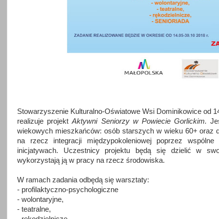
Stowarzyszenie Kulturalno-Oświatowe Wsi Dominikowice od 1
realizuje projekt
Aktywni Seniorzy w Powiecie Gorlickim.
Jes
wiekowych mieszkańców: osób starszych w wieku 60+ oraz dzi
na rzecz integracji międzypokoleniowej poprzez wspóln
inicjatywach. Uczestnicy projektu będą się dzielić w sw
wykorzystają ją w pracy na rzecz środowiska.
W ramach zadania odbędą się warsztaty:
- profilaktyczno-psychologiczne
- wolontaryjne,
- teatralne,