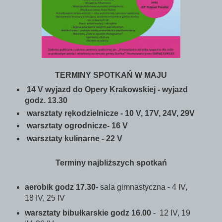
TERMINY SPOTKAŃ W MAJU
14 V wyjazd do Opery Krakowskiej - wyjazd
godz. 13.30
warsztaty rękodzielnicze - 10 V, 17V, 24V, 29V
warsztaty ogrodnicze- 16 V
warsztaty kulinarne - 22 V
Terminy najbliższych spotkań
aerobik godz 17.30
- sala gimnastyczna - 4 IV,
18 IV, 25 IV
warsztaty bibułkarskie godz 16.00
- 12 IV, 19