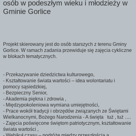
osób w podeszłym wieku i młodzieży w
Gminie Gorlice
Projekt skierowany jest do osób starszych z terenu Gminy
Gorlice. W ramach zadania przewiduje się zajęcia cykliczne
w blokach tematycznych.
- Przekazywanie dziedzictwa kulturowego,
- Kształtowanie świata wartości – idea wolontariatu i
pomocy sąsiedzkiej,
- Bezpieczny Senior,
- Akademia piękna i zdrowia ,
- Międzypokoleniowa wymiana umiejętności,
- Prace wokół tradycji i obrzędów związanych ze Świętami
Wielkanocnymi, Bożego Narodzenia - A święta tuż , tuż ….
- Zajęcia poświęcone świętom patriotycznym, kształtowanie
świata wartości ,
- Wehikuł czasu – podróże między przeszłością a