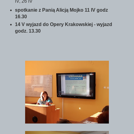
IV, 26 IV
spotkanie z Panią Alicją Mojko 11 IV godz
16.30
14 V wyjazd do Opery Krakowskiej - wyjazd
godz. 13.30