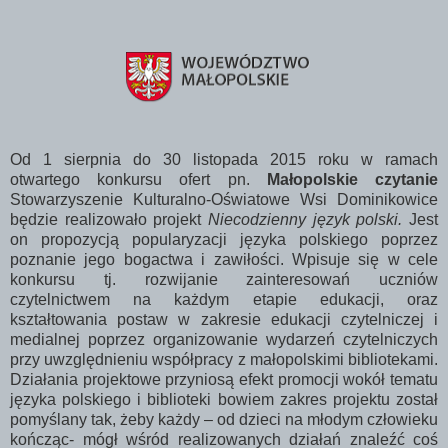
Od 1 sierpnia do 30 listopada 2015 roku w ramach
otwartego konkursu ofert pn.
Małopolskie czytanie
Stowarzyszenie Kulturalno-Oświatowe Wsi Dominikowice
będzie realizowało projekt
Niecodzienny język polski.
Jest
on propozycją popularyzacji języka polskiego poprzez
poznanie jego bogactwa i zawiłości. Wpisuje się w cele
konkursu tj. rozwijanie zainteresowań uczniów
czytelnictwem na każdym etapie edukacji, oraz
kształtowania postaw w zakresie edukacji czytelniczej i
medialnej poprzez organizowanie wydarzeń czytelniczych
przy uwzględnieniu współpracy z małopolskimi bibliotekami.
Działania projektowe przyniosą efekt promocji wokół tematu
języka polskiego i biblioteki bowiem zakres pr
ojektu został
pomyślany tak, żeby każdy – od dzieci na młodym człowieku
kończąc- mógł wśród realizowanych działań znaleźć coś