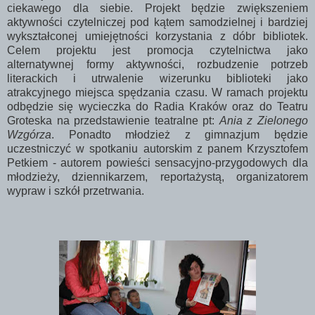
ciekawego dla siebie. Projekt będzie zwiększeniem
aktywności czytelniczej pod kątem samodzielnej i bardziej
wykształconej umiejętności korzystania z dóbr bibliotek.
Celem projektu jest promocja czytelnictwa jako
alternatywnej formy aktywności, rozbudzenie potrzeb
literackich i utrwalenie wizerunku biblioteki jako
atrakcyjnego miejsca spędzania czasu. W ramach projektu
odbędzie się wycieczka do Radia Kraków oraz do Teatru
Groteska na przedstawienie teatralne pt:
Ania z Zielonego
Wzgórza
. Ponadto młodzież z gimnazjum będzie
uczestniczyć w spotkaniu autorskim z panem Krzysztofem
Petkiem - autorem powieści sensacyjno-przygodowych dla
młodzieży, dziennikarzem, reportażystą, organizatorem
wypraw i szkół przetrwania.