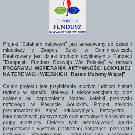
Projekt "Szlakiem naftowym" jest adresowany do dzieci i
młodzieży z Zespołu Szkół w Dominikowicach.
Realizowany jest dzięki środkom uzyskanym z Fundacji
"Europejski Fundusz Rozwoju Wsi Polskiej" w ramach
PROGRAMU WSPIERANIA AKTYWNOŚCI LOKALNEJ
NA TERENACH WIEJSKICH "Razem Możemy Więcej"
.
Celem projektu jest przybliżenie młodym ludziom historii
regionu w sposób ciekawy i niekonwencjonalny oraz
ocalenie od zapomnienia śladów kolebki przemysłu
naftowego w Powiecie Gorlickim. Projekt zakłada
przeprowadzenie zajęć edukacyjnych, historyczno -
informatycznych, plastycznych oraz teatralnych dla wybranej
grupy młodzieży. Efektem tych przedsięwzięć będzie
przygotowanie wystawy plastycznej dotyczącej przemysłu
naftowego, przygotowanie i przedstawienie wieczornicy