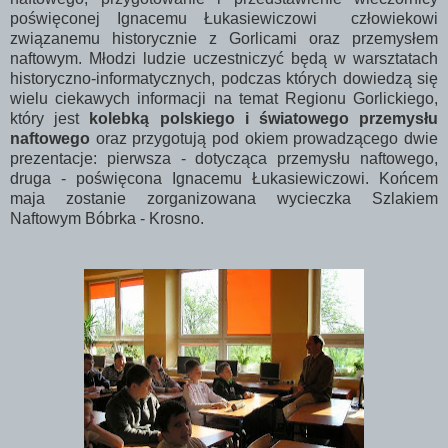
poświęconej Ignacemu Łukasiewiczowi człowiekowi
związanemu historycznie z Gorlicami oraz przemysłem
naftowym. Młodzi ludzie uczestniczyć będą w warsztatach
historyczno-informatycznych, podczas których dowiedzą się
wielu ciekawych informacji na temat Regionu Gorlickiego,
który jest
kolebką polskiego i światowego przemysłu
naftowego
oraz przygotują pod okiem prowadzącego dwie
prezentacje: pierwsza - dotycząca przemysłu naftowego,
druga - poświęcona Ignacemu Łukasiewiczowi. Końcem
maja zostanie zorganizowana wycieczka Szlakiem
Naftowym Bóbrka - Krosno.