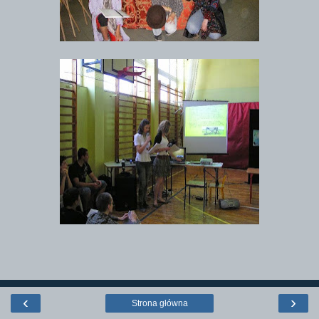
‹
›
Strona główna