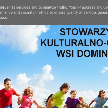
liver its services and to analyze traffic. Your IP address and u
rmance and security metrics to ensure quality of service, gene
buse.