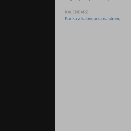
KALENDARZ
Kartka z kalendarza na stronę