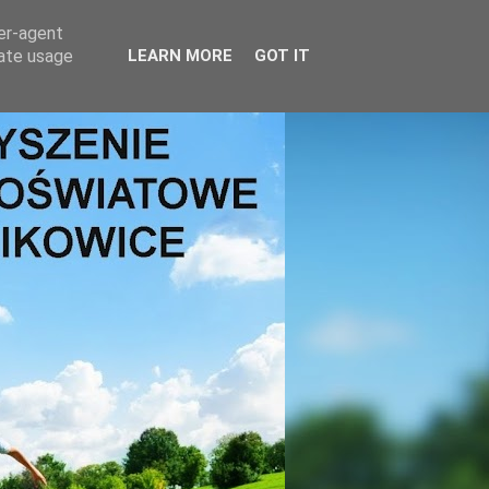
ser-agent
rate usage
LEARN MORE
GOT IT