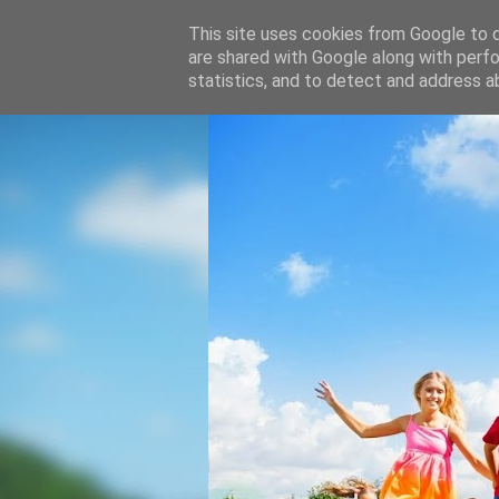
This site uses cookies from Google to de
are shared with Google along with perfo
statistics, and to detect and address a