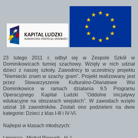
23 lutego 2011 r. odbył się w Zespole Szkół w
Dominikowicach turniej szachowy. Wzięły w nich udział
dzieci z naszej szkoły. Zawodnicy to uczestnicy projektu
"Niemiecki znam w szachy gram". Projekt realizowany jest
przez Stowarzyszenie Kulturalno-Oświatowe Wsi
Dominikowice w ramach działania 9.5 Programu
Operacyjnego Kapitał Ludzki "Oddolne inicjatywy
edukacyjne na obszarach wiejskich". W zawodach wzięło
udział 16 zawodników. Zostali ono podzieleni na dwie
kategorie: Dzieci z klas I-III i IV-VI.
Najlepsi w klasach młodszych:
I miejsce - Michał Piecuch - kl. I