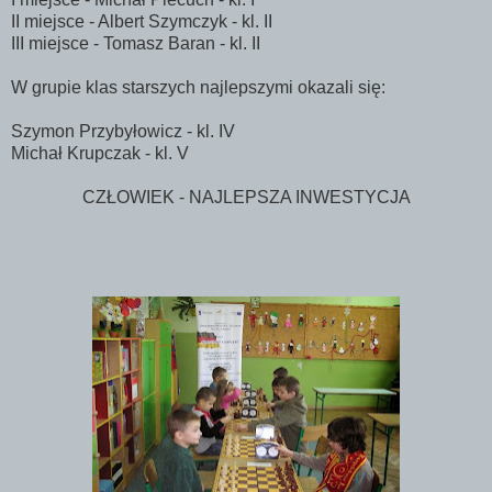
II miejsce - Albert Szymczyk - kl. II
III miejsce - Tomasz Baran - kl. II
W grupie klas starszych najlepszymi okazali się:
Szymon Przybyłowicz - kl. IV
Michał Krupczak - kl. V
CZŁOWIEK - NAJLEPSZA INWESTYCJA